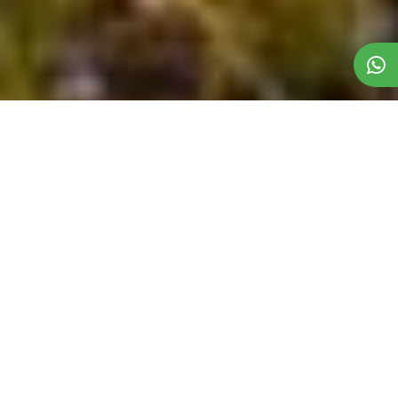
Somos uma startup no mercado de
transporte de cargas com o