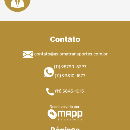
Contato
contato@axiomatransportes.com.br
(11) 95790-5297
(11) 93310-1577
(11) 5845-1015
Desenvolvido por: